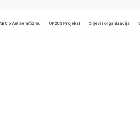
ABC o Antisemitizmu
UP2US Projekat
Ciljevi i organizacija