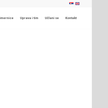
Smernice
Uprava i tim
Učlani se
Kontakt