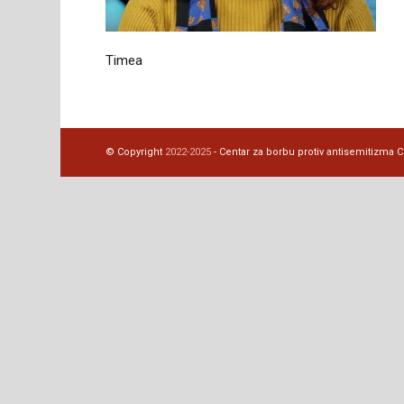
Timea
© Copyright
2022-2025
- Centar za borbu protiv antisemitizma CBA