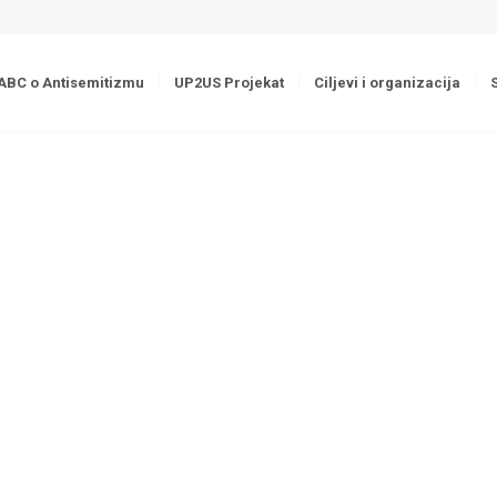
ABC o Antisemitizmu
UP2US Projekat
Ciljevi i organizacija