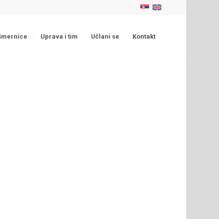
Smernice
Uprava i tim
Učlani se
Kontakt