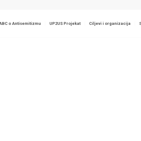
ABC o Antisemitizmu
UP2US Projekat
Ciljevi i organizacija