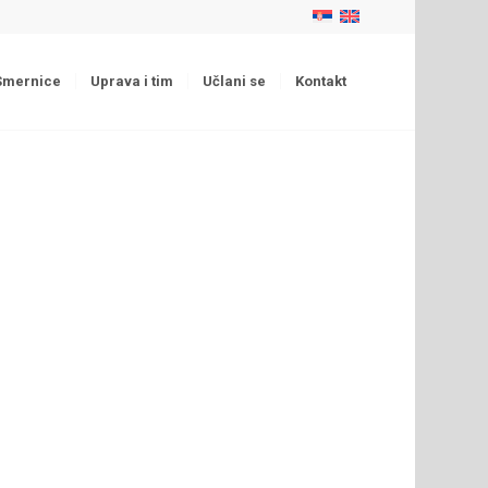
Smernice
Uprava i tim
Učlani se
Kontakt